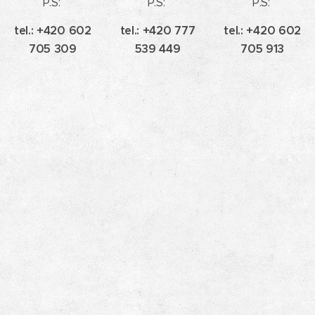
P.S:
P.S:
P.S:
tel.: +420 602
tel.: +420 777
tel.: +420 602
705 309
539 449
705 913