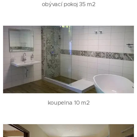
obývací pokoj 35 m2
koupelna 10 m2