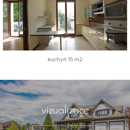
kuchyň 15 m2
vizualizace