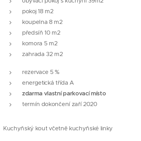
obývací pokoj s kuchyní 39m2
pokoj 18 m2
koupelna 8 m2
předsíň 10 m2
komora 5 m2
zahrada 32 m2
rezervace 5 %
energetická třída A
zdarma vlastní parkovací místo
termín dokončení zaří 2020
Kuchyňský kout včetně kuchyňské linky