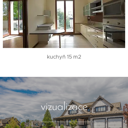
kuchyň 15 m2
vizualizace